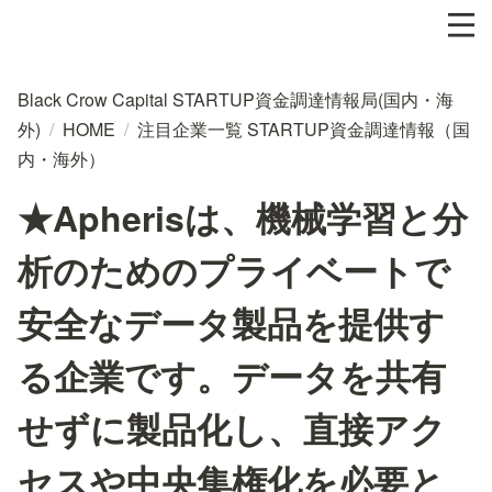
Black Crow Capital STARTUP資金調達情報局(国内・海
外)
/
HOME
/
注目企業一覧 STARTUP資金調達情報（国
内・海外）
★Apherisは、機械学習と分
析のためのプライベートで
安全なデータ製品を提供す
る企業です。データを共有
せずに製品化し、直接アク
セスや中央集権化を必要と