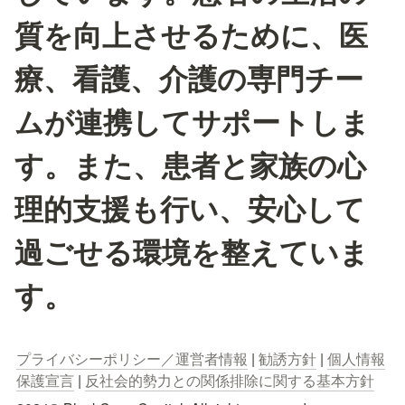
質を向上させるために、医
療、看護、介護の専門チー
ムが連携してサポートしま
す。また、患者と家族の心
理的支援も行い、安心して
過ごせる環境を整えていま
す。
プライバシーポリシー／運営者情報
 | 
勧誘方針
 | 
個人情報
保護宣言
 | 
反社会的勢力との関係排除に関する基本方針