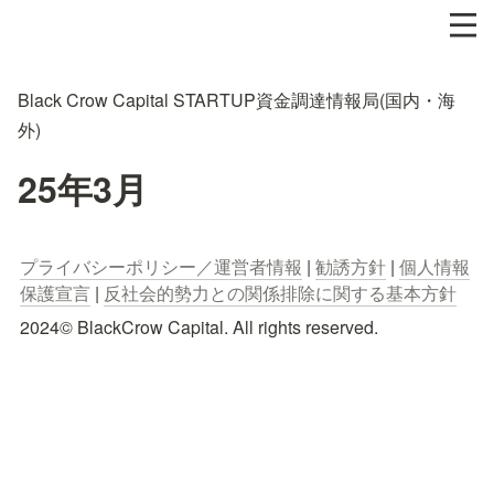
Black Crow Capital STARTUP資金調達情報局(国内・海
外)
25年3月
プライバシーポリシー／運営者情報
 | 
勧誘方針
 | 
個人情報
保護宣言
 | 
反社会的勢力との関係排除に関する基本方針
2024© BlackCrow Capital. All rights reserved.