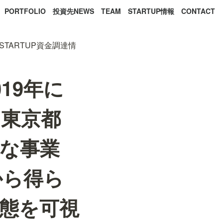
PORTFOLIO
投資先NEWS
TEAM
STARTUP情報
CONTACT
STARTUP資金調達情
19年に
、東京都
な事業
から得ら
態を可視