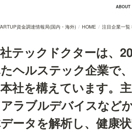
ABOUT
tal STARTUP資金調達情報局(国内・海外)
/
HOME
/
注目企業一覧 
社テックドクターは、20
れたヘルステック企業で
に本社を構えています。主
ェアラブルデバイスなど
体データを解析し、健康状