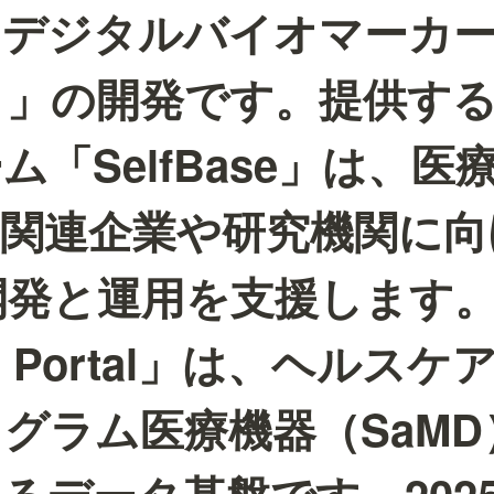
「デジタルバイオマーカ
）」の開発です。提供す
ム「SelfBase」は、医
品関連企業や研究機関に向
開発と運用を支援します
th Portal」は、ヘルス
グラム医療機器（SaMD