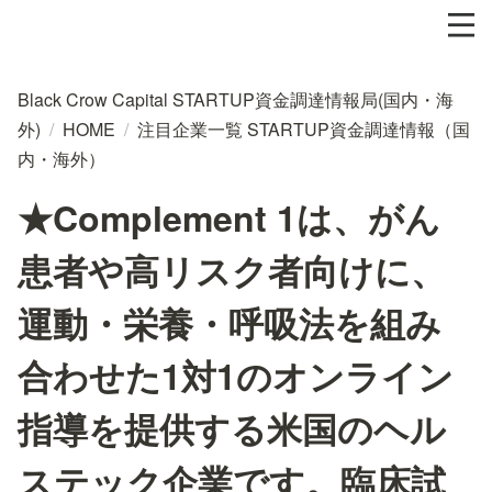
Black Crow Capital STARTUP資金調達情報局(国内・海
外)
/
HOME
/
注目企業一覧 STARTUP資金調達情報（国
内・海外）
★Complement 1は、がん
患者や高リスク者向けに、
運動・栄養・呼吸法を組み
合わせた1対1のオンライン
指導を提供する米国のヘル
ステック企業です。臨床試