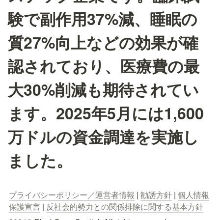
験で副作用37%減、睡眠の
質27%向上などの効果が確
認されており、医療費の最
大30%削減も期待されてい
ます。2025年5月には1,600
万ドルの資金調達を実施し
ました。
プライバシーポリシー／運営者情報
 | 
勧誘方針
 | 
個人情報
保護宣言
 | 
反社会的勢力との関係排除に関する基本方針