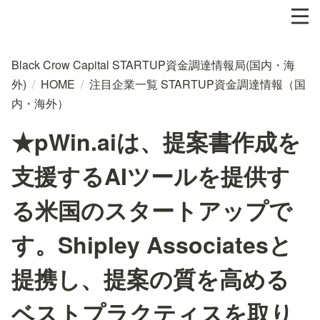
Black Crow Capital STARTUP資金調達情報局(国内・海
外)
/
HOME
/
注目企業一覧 STARTUP資金調達情報（国
内・海外）
★pWin.aiは、提案書作成を
支援するAIツールを提供す
る米国のスタートアップで
す。Shipley Associatesと
提携し、提案の質を高める
ベストプラクティスを取り