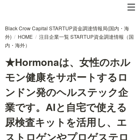
Black Crow Capital STARTUP資金調達情報局(国内・海
外)
/
HOME
/
注目企業一覧 STARTUP資金調達情報（国
内・海外）
★Hormonaは、女性のホル
モン健康をサポートするロ
ンドン発のヘルステック企
業です。AIと自宅で使える
尿検査キットを活用し、エ
ストロゲンやプロゲステロ