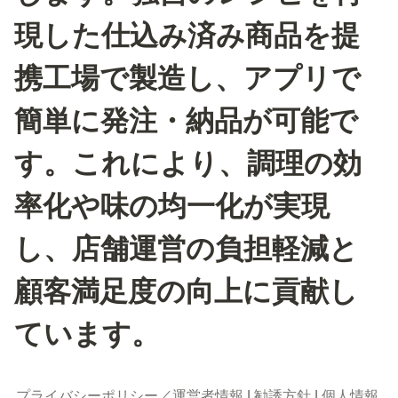
現した仕込み済み商品を提
携工場で製造し、アプリで
簡単に発注・納品が可能で
す。これにより、調理の効
率化や味の均一化が実現
し、店舗運営の負担軽減と
顧客満足度の向上に貢献し
ています。
プライバシーポリシー／運営者情報
 | 
勧誘方針
 | 
個人情報