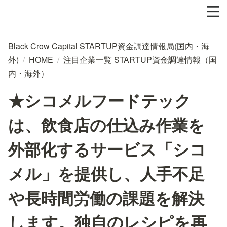
Black Crow Capital STARTUP資金調達情報局(国内・海
外)
/
HOME
/
注目企業一覧 STARTUP資金調達情報（国
内・海外）
★シコメルフードテック
は、飲食店の仕込み作業を
外部化するサービス「シコ
メル」を提供し、人手不足
や長時間労働の課題を解決
します。独自のレシピを再