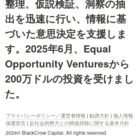
整理、仮説検証、洞察の抽
出を迅速に行い、情報に基
づいた意思決定を支援しま
す。2025年6月、Equal
Opportunity Venturesから
200万ドルの投資を受けまし
た。
プライバシーポリシー／運営者情報
 | 
勧誘方針
 | 
個人情報
保護宣言
 | 
反社会的勢力との関係排除に関する基本方針
2024© BlackCrow Capital. All rights reserved.