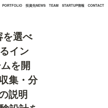
PORTFOLIO
投資先NEWS
TEAM
STARTUP情報
CONTACT
容を選べ
きるイン
ームを開
収集・分
の説明