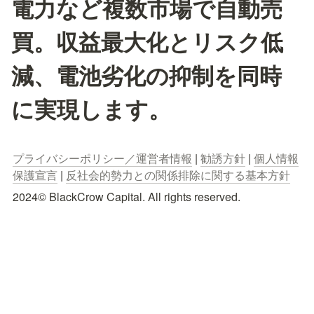
電力など複数市場で自動売
買。収益最大化とリスク低
減、電池劣化の抑制を同時
に実現します。
プライバシーポリシー／運営者情報
 | 
勧誘方針
 | 
個人情報
保護宣言
 | 
反社会的勢力との関係排除に関する基本方針
2024© BlackCrow Capital. All rights reserved.