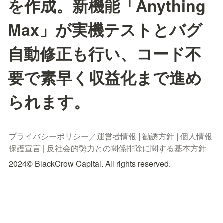
を作成。新機能「Anything
Max」が実機テストとバグ
自動修正も行い、コード不
要で素早く収益化まで進め
られます。
プライバシーポリシー／運営者情報
 | 
勧誘方針
 | 
個人情報
保護宣言
 | 
反社会的勢力との関係排除に関する基本方針
2024© BlackCrow Capital. All rights reserved.