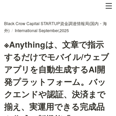
Black Crow Capital STARTUP資金調達情報局(国内・海
外)
/
International September,2025
※Anythingは、文章で指示
するだけでモバイル/ウェブ
アプリを自動生成するAI開
発プラットフォーム。バッ
クエンドや認証、決済まで
揃え、実運用できる完成品