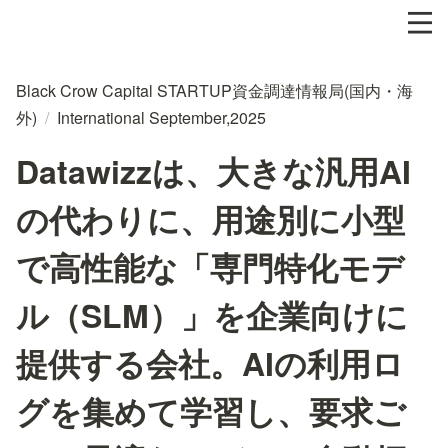
Black Crow Capital STARTUP資金調達情報局(国内・海
外)
/
International September,2025
Datawizzは、大きな汎用AI
の代わりに、用途別に小型
で高性能な「専門特化モデ
ル（SLM）」を企業向けに
提供する会社。AIの利用ロ
グを集めて学習し、要求ご