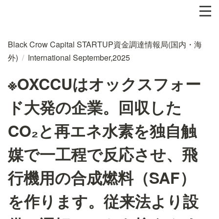
Black Crow Capital STARTUP資金調達情報局(国内・海
外)
/
International September,2025
※OXCCUはオックスフォー
ド大発の企業。回収した
CO₂と再エネ水素を独自触
媒で一工程で反応させ、飛
行機用の合成燃料（SAF）
を作ります。従来法より設