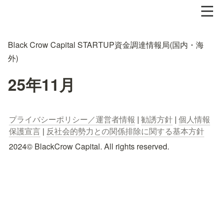
Black Crow Capital STARTUP資金調達情報局(国内・海
外)
25年11月
プライバシーポリシー／運営者情報
 | 
勧誘方針
 | 
個人情報
保護宣言
 | 
反社会的勢力との関係排除に関する基本方針
2024© BlackCrow Capital. All rights reserved.