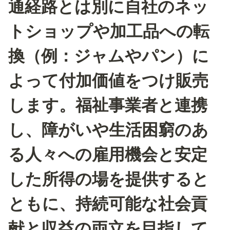
通経路とは別に自社のネッ
トショップや加工品への転
換（例：ジャムやパン）に
よって付加価値をつけ販売
します。福祉事業者と連携
し、障がいや生活困窮のあ
る人々への雇用機会と安定
した所得の場を提供すると
ともに、持続可能な社会貢
献と収益の両立を目指して