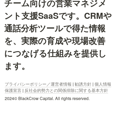
チーム向けの営業マネジメ
ント支援SaaSです。CRMや
通話分析ツールで得た情報
を、実際の育成や現場改善
につなげる仕組みを提供し
ます。
プライバシーポリシー／運営者情報
 | 
勧誘方針
 | 
個人情報
保護宣言
 | 
反社会的勢力との関係排除に関する基本方針
2024© BlackCrow Capital. All rights reserved.