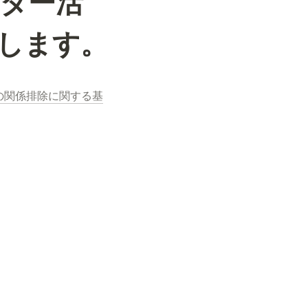
ダー活
します。
の関係排除に関する基