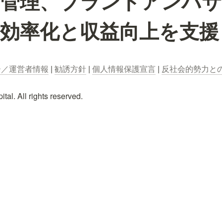
判管理、ブランドアンバサ
営効率化と収益向上を支援
ー／運営者情報
 | 
勧誘方針
 | 
個人情報保護宣言
 | 
反社会的勢力と
al. All rights reserved.