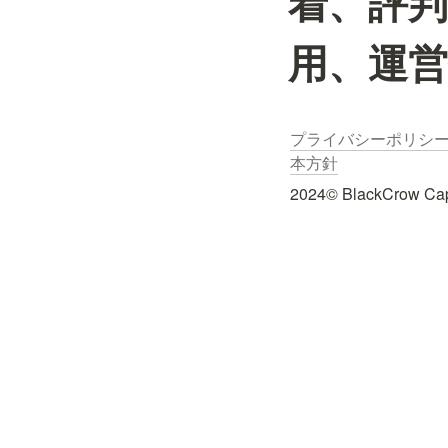
着、評
用、運
プライバシーポリシ
本方針
2024© BlackCrow Capit