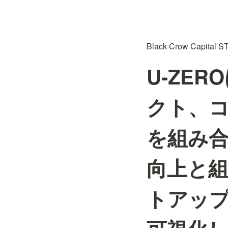
Black Crow Capi
U-ZE
クト、
を組み
向上と組
トアッ