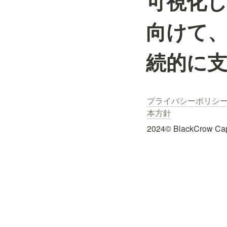
可視化
向けて
続的に
プライバシーポリシ
本方針
2024© BlackCrow Capit