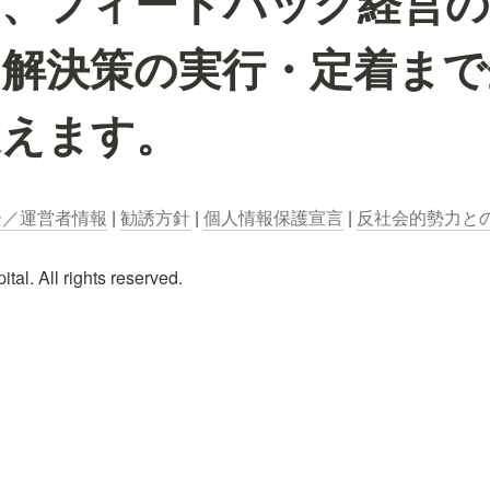
し、フィードバック経営の
、解決策の実行・定着まで
支えます。
ー／運営者情報
 | 
勧誘方針
 | 
個人情報保護宣言
 | 
反社会的勢力と
al. All rights reserved.