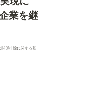
実現に
企業を継
の関係排除に関する基