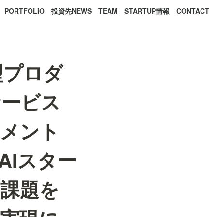
PORTFOLIO
投資先NEWS
TEAM
STARTUP情報
CONTACT
S型プロダ
サービス
ジメント
AIスター
の課題を