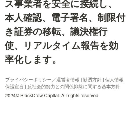
ス事業者を安全に接続し、
本人確認、電子署名、制限付
き証券の移転、議決権行
使、リアルタイム報告を効
率化します。
プライバシーポリシー／運営者情報
 | 
勧誘方針
 | 
個人情報
保護宣言
 | 
反社会的勢力との関係排除に関する基本方針
2024© BlackCrow Capital. All rights reserved.