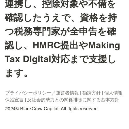
連携し、控除対象や不備を
確認したうえで、資格を持
つ税務専門家が全申告を確
認し、HMRC提出やMaking
Tax Digital対応まで支援し
ます。
プライバシーポリシー／運営者情報
 | 
勧誘方針
 | 
個人情報
保護宣言
 | 
反社会的勢力との関係排除に関する基本方針
2024© BlackCrow Capital. All rights reserved.