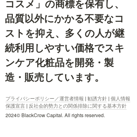
コスメ」の商標を保有し、
品質以外にかかる不要なコ
ストを抑え、多くの人が継
続利用しやすい価格でスキ
ンケア化粧品を開発・製
造・販売しています。
プライバシーポリシー／運営者情報
 | 
勧誘方針
 | 
個人情報
保護宣言
 | 
反社会的勢力との関係排除に関する基本方針
2024© BlackCrow Capital. All rights reserved.