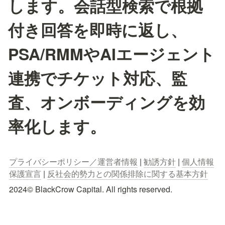
します。会話型検索で根拠
付き回答を即時に返し、
PSA/RMMやAIエージェント
連携でチケット対応、監
査、オンボーディングを効
率化します。
プライバシーポリシー／運営者情報
 | 
勧誘方針
 | 
個人情報
保護宣言
 | 
反社会的勢力との関係排除に関する基本方針
2024© BlackCrow Capital. All rights reserved.