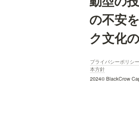
動型の
の不安
ク文化
プライバシーポリシ
本方針
2024© BlackCrow Capit