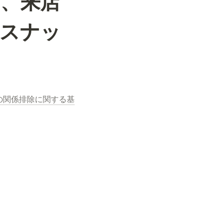
、来店
とスナッ
の関係排除に関する基