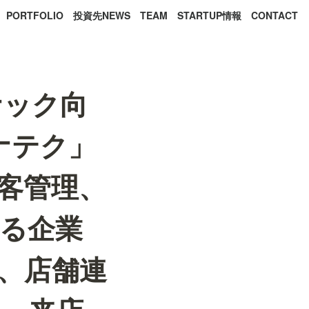
PORTFOLIO
投資先NEWS
TEAM
STARTUP情報
CONTACT
ナック向
ナテク」
客管理、
る企業
、店舗連