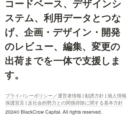
コードベース、デザインシ
ステム、利用データとつな
げ、企画・デザイン・開発
のレビュー、編集、変更の
出荷までを一体で支援しま
す。
プライバシーポリシー／運営者情報
 | 
勧誘方針
 | 
個人情報
保護宣言
 | 
反社会的勢力との関係排除に関する基本方針
2024© BlackCrow Capital. All rights reserved.