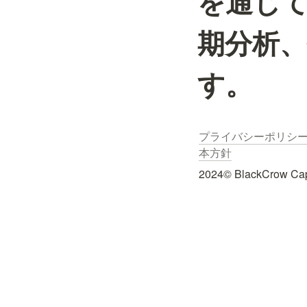
を通じ
期分析
す。
プライバシーポリシ
本方針
2024© BlackCrow Capit