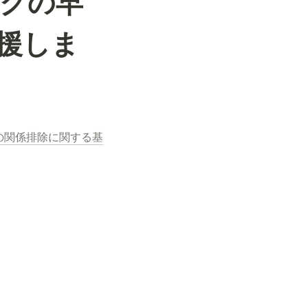
クの早
援しま
の関係排除に関する基