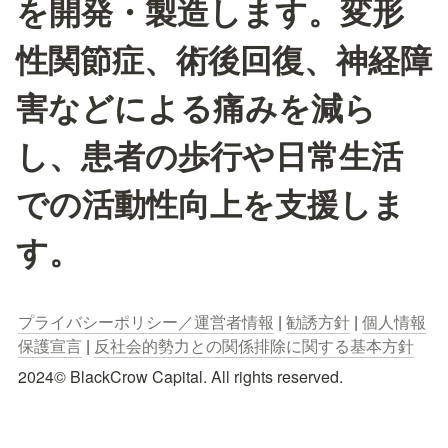
を開発・製造します。変形
性関節症、術後回復、神経障
害などによる痛みを減ら
し、患者の歩行や日常生活
での活動性向上を支援しま
す。
プライバシーポリシー／運営者情報
 | 
勧誘方針
 | 
個人情報
保護宣言
 | 
反社会的勢力との関係排除に関する基本方針
2024© BlackCrow Capital. All rights reserved.