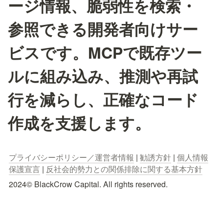
ージ情報、脆弱性を検索・
参照できる開発者向けサー
ビスです。MCPで既存ツー
ルに組み込み、推測や再試
行を減らし、正確なコード
作成を支援します。
プライバシーポリシー／運営者情報
 | 
勧誘方針
 | 
個人情報
保護宣言
 | 
反社会的勢力との関係排除に関する基本方針
2024© BlackCrow Capital. All rights reserved.