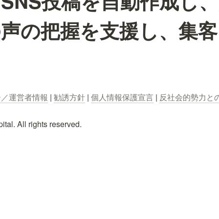
SNS投稿を自動作成し
の声の把握を支援し、集客
。
ー／運営者情報
 | 
勧誘方針
 | 
個人情報保護宣言
 | 
反社会的勢力と
al. All rights reserved.