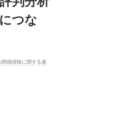
、評判分析
につな
の関係排除に関する基