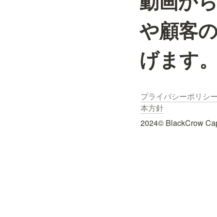
動画から
や顧客
げます
プライバシーポリシ
本方針
2024© BlackCrow Capit