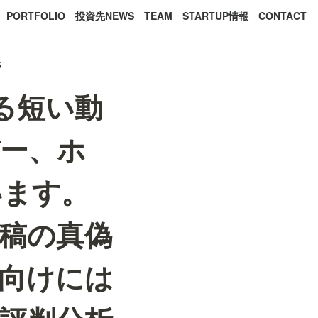
PORTFOLIO
投資先NEWS
TEAM
STARTUP情報
CONTACT
6
する短い動
ー、ホ
います。
投稿の真偽
向けには